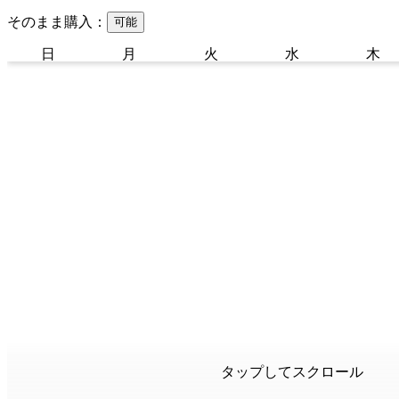
そのまま購入：
可能
日
月
火
水
木
タップしてスクロール