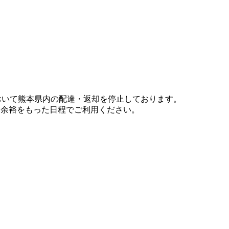
において熊本県内の配達・返却を停止しております。
、余裕をもった日程でご利用ください。