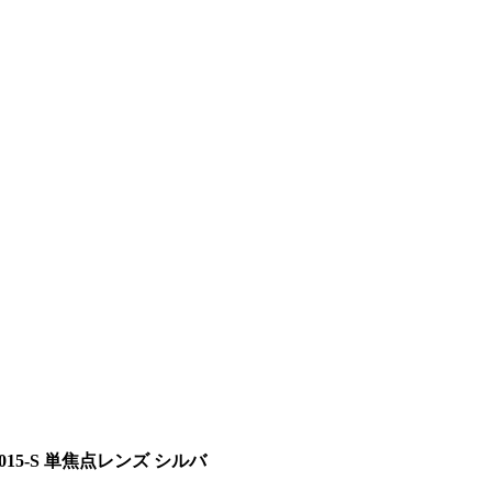
-X015-S 単焦点レンズ シルバ