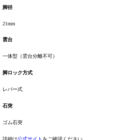
脚径
21mm
雲台
一体型（雲台分離不可）
脚ロック方式
レバー式
石突
ゴム石突
詳細は
公式サイト
をご確認ください。