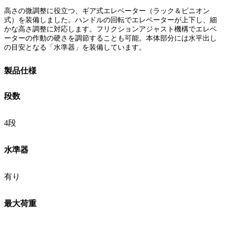
高さの微調整に役立つ、ギア式エレベーター（ラック＆ピニオン
式）を装備しました。ハンドルの回転でエレベーターが上下し、細
かな高さ調整に対応します。フリクションアジャスト機構でエレベ
ーターの作動の硬さを調節することも可能。本体部分には水平出し
の目安となる「水準器」を装備しています。
製品仕様
段数
4段
水準器
有り
最大荷重