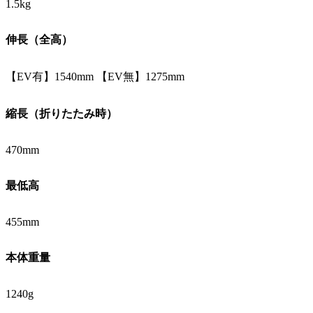
1.5kg
伸長（全高）
【EV有】1540mm 【EV無】1275mm
縮長（折りたたみ時）
470mm
最低高
455mm
本体重量
1240g