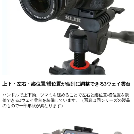
上下・左右・縦位置/横位置が個別に調整できる3ウェイ雲台
ハンドルで上下動、ツマミを緩めることで左右と縦位置/横位置を調
整できる3ウェイ雲台を装備しています。（写真は同シリーズの製品
のもので一部形状が異なります）