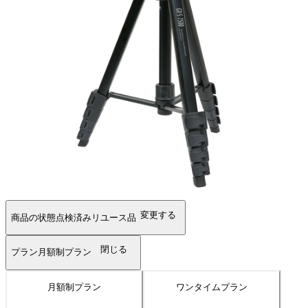
変更する
商品の状態
点検済みリユース品
閉じる
プラン
月額制プラン
月額制プラン
ワンタイムプラン