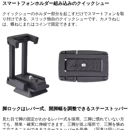
スマートフォンホルダー組み込みのクイックシュー
クイックシューのホルダー部分を起こすだけでスマートフォンを取
り付けできる、スリック独自のクイックシューです。カメラねじ
は、蝶ねじまたはコインで固定できます。
脚ロックはレバー式、開脚幅を調整できるステーストッパー
見た目で脚の固定がわかるレバー式を採用。三脚に慣れていない方
でも、簡単・確実に伸縮できます。三脚が並ぶ場所で、三脚を狭め
て立てることができるステーストッパーを装備。（写真は同シリー