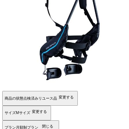
変更する
商品の状態
点検済みリユース品
変更する
サイズ
Mサイズ
閉じる
プラン
月額制プラン