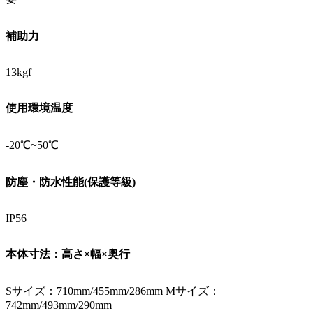
補助力
13kgf
使用環境温度
-20℃~50℃
防塵・防水性能(保護等級)
IP56
本体寸法：高さ×幅×奥行
Sサイズ：710mm/455mm/286mm Mサイズ：
742mm/493mm/290mm