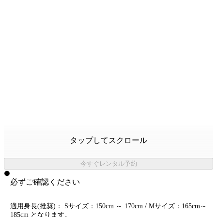
タップしてスクロール
今すぐレンタル予約
必ずご確認ください
適用身長(推奨)： Sサイズ：150cm ～ 170cm / Mサイズ：165cm～
185cm となります。