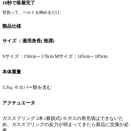
10秒で装着完了
背負って、ベルトを締めるだけ。
製品仕様
サイズ ：適用身長( 推奨)
Sサイズ：150cm～170cm Mサイズ：165cm～185cm
本体重量
3.3㎏ ※カバー類を含む
アクチュエータ
ガススプリング 2本 (着脱式) ※ガスの再充填はできないた
め、ガススプリングの反⼒が弱まってきたら新品に交換が必
要