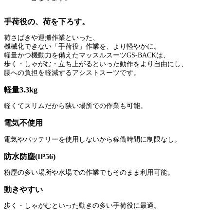
手荷役の、荷を下ろす。
荷さばきや運搬作業といった、
機械化できない「手荷役」作業を、より軽やかに。
軽量かつ機動力を備えたマッスルスーツGS-BACKは、
歩く・しゃがむ・立ち上がるといった動作をより自由にし、
腰への負担を軽減するアシストスーツです。
軽量3.3kg
軽くてスリムだから狭い場所での作業も可能。
電気不使用
電気やバッテリーを使用しないから稼働時間に制限なし。
防水防塵(IP56)
粉塵の多い場所や水場での作業でもそのまま利用可能。
動きやすい
歩く・しゃがむといった動きの多い手荷役に最適。