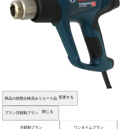
変更する
商品の状態
点検済みリユース品
閉じる
プラン
月額制プラン
月額制プラン
ワンタイムプラン