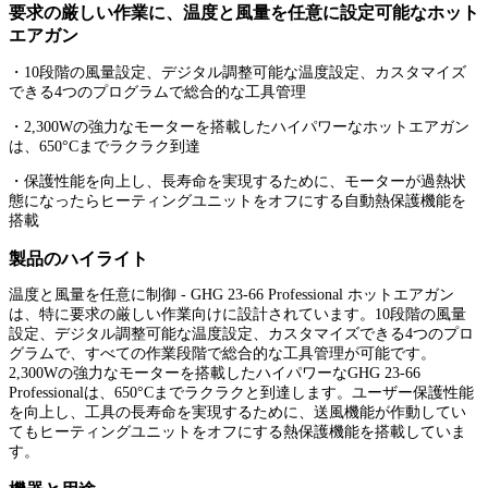
要求の厳しい作業に、温度と風量を任意に設定可能なホット
エアガン
・10段階の風量設定、デジタル調整可能な温度設定、カスタマイズ
できる4つのプログラムで総合的な工具管理
・2,300Wの強力なモーターを搭載したハイパワーなホットエアガン
は、650°Cまでラクラク到達
・保護性能を向上し、長寿命を実現するために、モーターが過熱状
態になったらヒーティングユニットをオフにする自動熱保護機能を
搭載
製品のハイライト
温度と風量を任意に制御 - GHG 23-66 Professional ホットエアガン
は、特に要求の厳しい作業向けに設計されています。10段階の風量
設定、デジタル調整可能な温度設定、カスタマイズできる4つのプロ
グラムで、すべての作業段階で総合的な工具管理が可能です。
2,300Wの強力なモーターを搭載したハイパワーなGHG 23-66
Professionalは、650°Cまでラクラクと到達します。ユーザー保護性能
を向上し、工具の長寿命を実現するために、送風機能が作動してい
てもヒーティングユニットをオフにする熱保護機能を搭載していま
す。