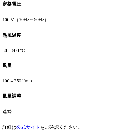
定格電圧
100 V（50Hz～60Hz）
熱風温度
50 – 600 °C
風量
100 – 350 l/min
風量調整
連続
詳細は
公式サイト
をご確認ください。