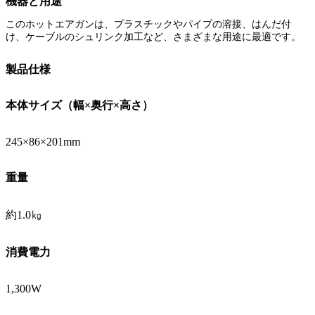
機器と用途
このホットエアガンは、プラスチックやパイプの溶接、はんだ付
け、ケーブルのシュリンク加工など、さまざまな用途に最適です。
製品仕様
本体サイズ（幅×奥行×高さ）
245×86×201mm
重量
約1.0㎏
消費電力
1,300W