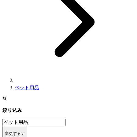
ペット用品
絞り込み
変更する