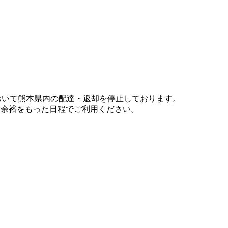
において熊本県内の配達・返却を停止しております。
、余裕をもった日程でご利用ください。