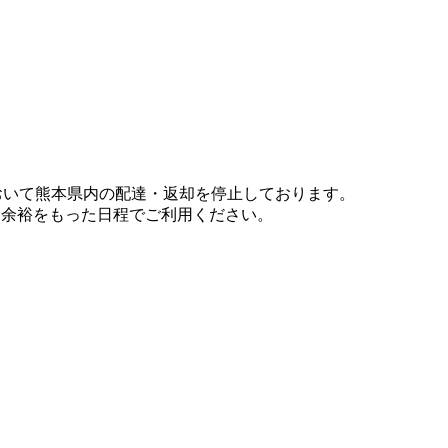
において熊本県内の配達・返却を停止しております。
、余裕をもった日程でご利用ください。