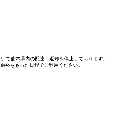
において熊本県内の配達・返却を停止しております。
、余裕をもった日程でご利用ください。