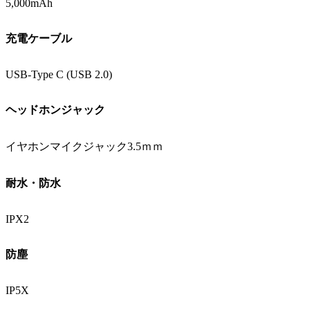
5,000mAh
充電ケーブル
USB-Type C (USB 2.0)
ヘッドホンジャック
イヤホンマイクジャック3.5ｍｍ
耐水・防水
IPX2
防塵
IP5X