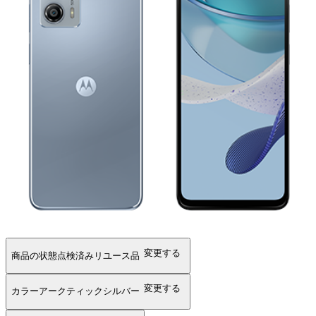
変更する
商品の状態
点検済みリユース品
変更する
カラー
アークティックシルバー