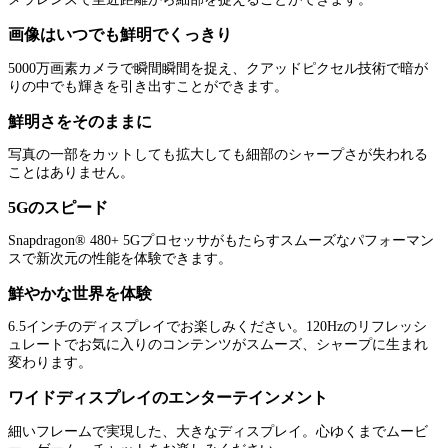
画像はいつでも鮮明でくっきり
5000万画素カメラで瞬間瞬間を捉え、クアッドピクセル技術で暗が
りの中でも輝きを引き出すことができます。
鮮明さをそのままに
写真の一部をカットしても拡大しても細部のシャープさが失われる
ことはありません。
5Gのスピード
Snapdragon® 480+ 5Gプロセッサがもたらすスムーズなパフォーマン
スで新次元の性能を体験できます。
鮮やかな世界を体験
6.5インチのディスプレイでお楽しみください。120Hzのリフレッシ
ュレートでお気に入りのコンテンツがスムーズ、シャープに生まれ
変わります。
ワイドディスプレイのエンターテインメント
細いフレームで実現した、大きなディスプレイ。心ゆくまでムービ