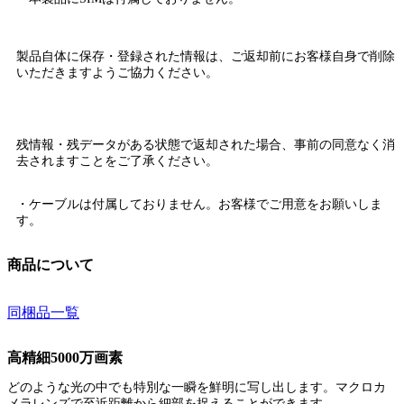
製品自体に保存・登録された情報は、
ご返却前にお客様自身で削除
いただきますようご協力ください。
残情報・残データがある状態で返却された場合、
事前の同意なく消
去されます
ことをご了承ください。
・ケーブルは付属しておりません。お客様でご用意をお願いしま
す。
商品について
同梱品一覧
高精細5000万画素
どのような光の中でも特別な一瞬を鮮明に写し出します。マクロカ
メラレンズで至近距離から細部を捉えることができます。