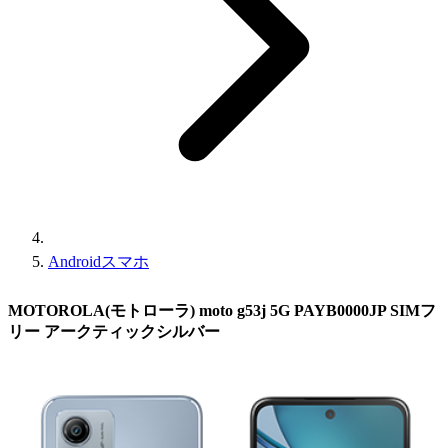
Androidスマホ
MOTOROLA(モトローラ) moto g53j 5G PAYB0000JP SIMフ
リー アークティックシルバー