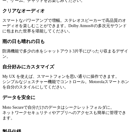
ー、ゲーム、チャットをお楽しみください。
クリアなオーディオ
スマートなパワーアンプで増幅。ステレオスピーカーで高品質のオ
ーディオを楽しむことができます。Dolby Atmos®の多次元サウンド
に包まれた世界を堪能してください。
雨の日も晴れの日も
防滴機能で多少の水をシャットアウト3片手にぴったり収まるデザイ
ン。
自分好みにカスタマイズ
My UX を使えば、スマートフォンを思い通りに操作できます。
シンプルなジェスチャー機能でコントロール。Motorolaスマートホン
を自分のスタイルにしてください。
データを安全に
Moto Secureで自分だけのデータはシークレットフォルダに。
ネットワークセキュリティやアプリへのアクセスも簡単に管理でき
ます。
製品仕様