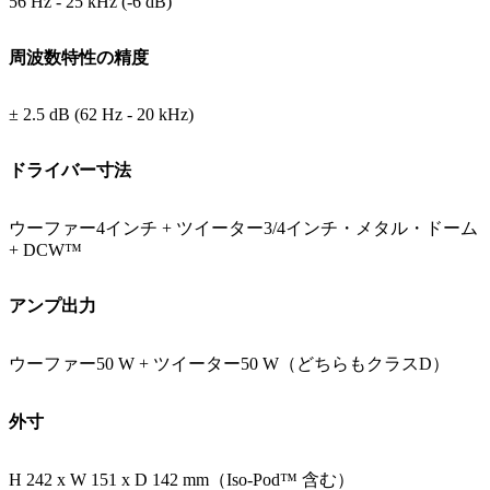
56 Hz - 25 kHz (-6 dB)
周波数特性の精度
± 2.5 dB (62 Hz - 20 kHz)
ドライバー寸法
ウーファー4インチ + ツイーター3/4インチ・メタル・ドーム
+ DCW™
アンプ出力
ウーファー50 W + ツイーター50 W（どちらもクラスD）
外寸
H 242 x W 151 x D 142 mm（Iso-Pod™ 含む）