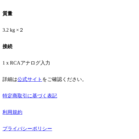
質量
3.2 kg ×２
接続
1 x RCAアナログ入力
詳細は
公式サイト
をご確認ください。
特定商取引に基づく表記
利用規約
プライバシーポリシー