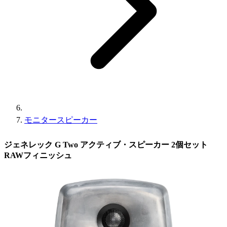
モニタースピーカー
ジェネレック G Two アクティブ・スピーカー 2個セット
RAWフィニッシュ