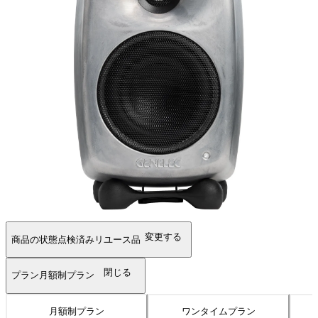
変更する
商品の状態
点検済みリユース品
閉じる
プラン
月額制プラン
月額制プラン
ワンタイムプラン