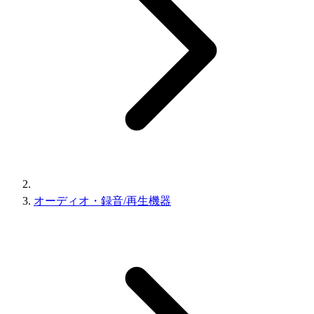
オーディオ・録音/再生機器