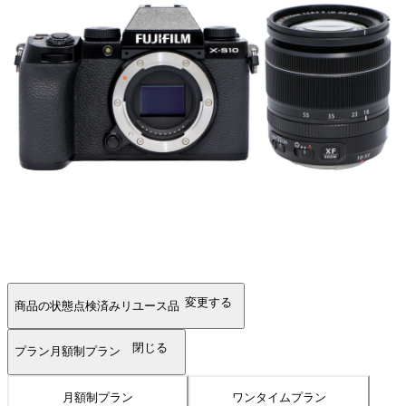
変更する
商品の状態
点検済みリユース品
閉じる
プラン
月額制プラン
月額制プラン
ワンタイムプラン