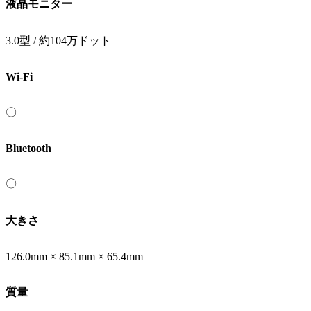
液晶モニター
3.0型 / 約104万ドット
Wi-Fi
〇
Bluetooth
〇
大きさ
126.0mm × 85.1mm × 65.4mm
質量