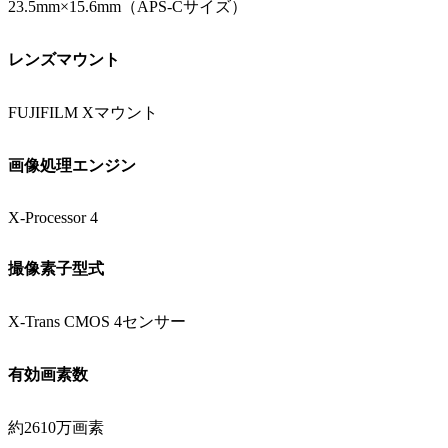
23.5mm×15.6mm（APS-Cサイズ）
レンズマウント
FUJIFILM Xマウント
画像処理エンジン
X-Processor 4
撮像素子型式
X-Trans CMOS 4センサー
有効画素数
約2610万画素