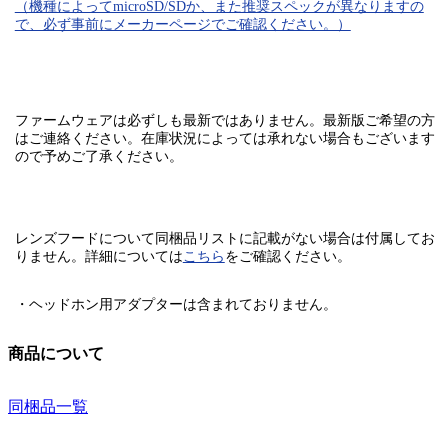
（機種によってmicroSD/SDか、また推奨スペックが異なりますの
で、必ず事前にメーカーページでご確認ください。）
ファームウェアは必ずしも最新ではありません。最新版ご希望の方
はご連絡ください。在庫状況によっては承れない場合もございます
ので予めご了承ください。
レンズフードについて同梱品リストに記載がない場合は付属してお
りません。
詳細については
こちら
をご確認ください。
・ヘッドホン用アダプターは含まれておりません。
商品について
同梱品一覧