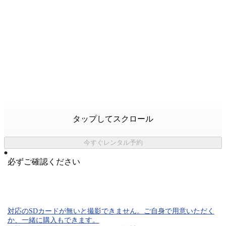
タップしてスクロール
今すぐレンタル予約
必ずご確認ください
対応のSDカード
が無いと
撮影できません。
ご自身で用意いただく
か、一緒に購入もできます。