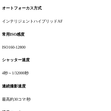
オートフォーカス方式
インテリジェントハイブリッドAF
常用ISO感度
ISO160-12800
シャッター速度
4秒～1/32000秒
連続撮影速度
最高約30コマ/秒