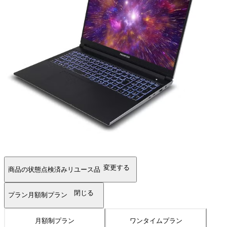
変更する
商品の状態
点検済みリユース品
閉じる
プラン
月額制プラン
月額制プラン
ワンタイムプラン