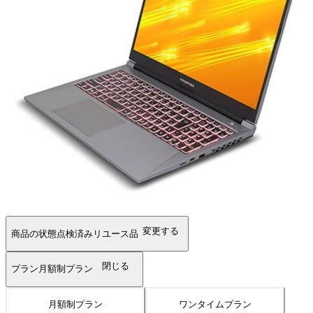
変更する
商品の状態
点検済みリユース品
閉じる
プラン
月額制プラン
月額制プラン
ワンタイムプラン