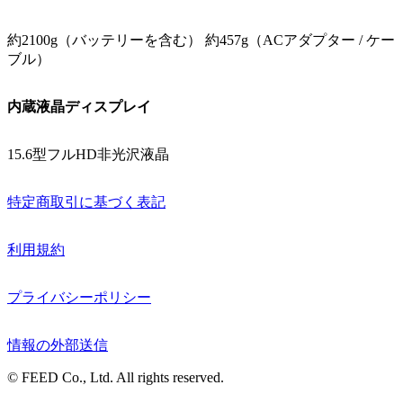
約2100g（バッテリーを含む） 約457g（ACアダプター / ケー
ブル）
内蔵液晶ディスプレイ
15.6型フルHD非光沢液晶
特定商取引に基づく表記
利用規約
プライバシーポリシー
情報の外部送信
© FEED Co., Ltd. All rights reserved.