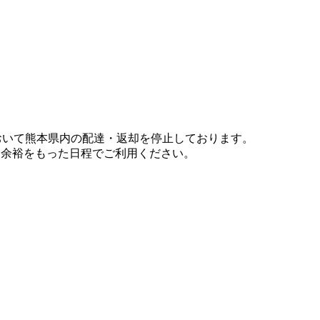
において熊本県内の配達・返却を停止しております。
、余裕をもった日程でご利用ください。