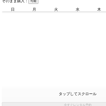
そのまま購入：
可能
日
月
火
水
木
タップしてスクロール
今すぐレンタル予約