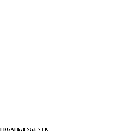
AH670-SG3-NTK