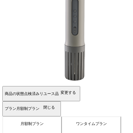
変更する
商品の状態
点検済みリユース品
閉じる
プラン
月額制プラン
月額制プラン
ワンタイムプラン