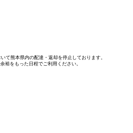
において熊本県内の配達・返却を停止しております。
、余裕をもった日程でご利用ください。