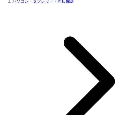
パソコン・タブレット・周辺機器