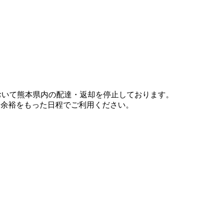
において熊本県内の配達・返却を停止しております。
、余裕をもった日程でご利用ください。