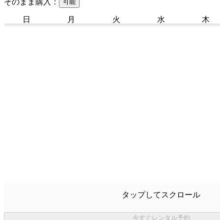
そのまま購入：
可能
日
月
火
水
木
タップしてスクロール
今すぐレンタル予約