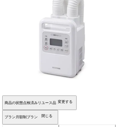
変更する
商品の状態
点検済みリユース品
閉じる
プラン
月額制プラン