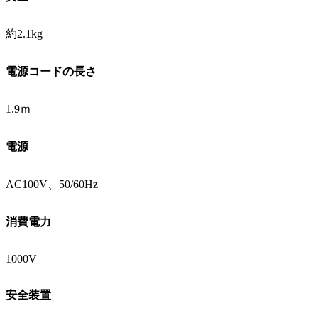
約2.1kg
電源コードの長さ
1.9ｍ
電源
AC100V、50/60Hz
消費電力
1000V
安全装置