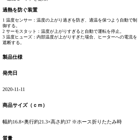
過熱を防ぐ装置
1 温度センサー：温度の上がり過ぎを防ぎ、適温を保つよう自動で制
御する。
2 サーモスタット：温度が上がりすぎると自動で運転を停止。
3 温度ヒューズ：内部温度が上がりすぎた場合、ヒーターへの電流を
遮断する。
製品仕様
発売日
2020-11-11
商品サイズ（ｃｍ）
幅約16.8×奥行約21.3×高さ約37 ※ホース折りたたみ時
質量