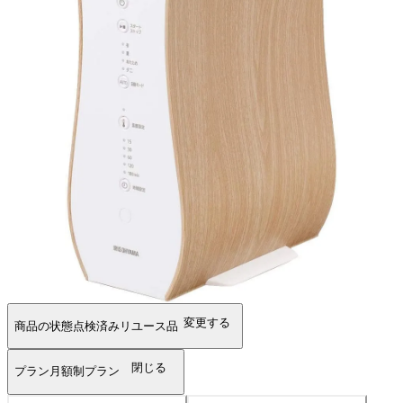
変更する
商品の状態
点検済みリユース品
閉じる
プラン
月額制プラン