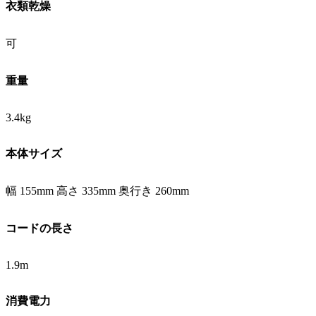
衣類乾燥
可
重量
3.4kg
本体サイズ
幅 155mm 高さ 335mm 奥行き 260mm
コードの長さ
1.9m
消費電力