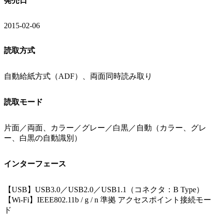
発売日
2015-02-06
読取方式
自動給紙方式（ADF）、両面同時読み取り
読取モード
片面／両面、カラー／グレー／白黒／自動（カラー、グレ
ー、白黒の自動識別）
インターフェース
【USB】USB3.0／USB2.0／USB1.1（コネクタ：B Type）
【Wi-Fi】IEEE802.11b / g / n 準拠 アクセスポイント接続モー
ド