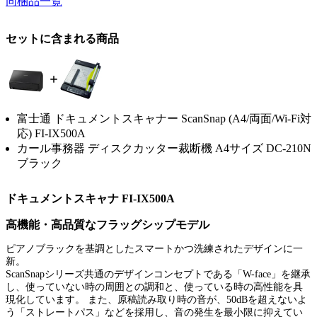
同梱品一覧
セットに含まれる商品
富士通 ドキュメントスキャナー ScanSnap (A4/両面/Wi-Fi対
応) FI-IX500A
カール事務器 ディスクカッター裁断機 A4サイズ DC-210N
ブラック
ドキュメントスキャナ FI-IX500A
高機能・高品質なフラッグシップモデル
ピアノブラックを基調としたスマートかつ洗練されたデザインに一
新。
ScanSnapシリーズ共通のデザインコンセプトである「W-face」を継承
し、使っていない時の周囲との調和と、使っている時の高性能を具
現化しています。 また、原稿読み取り時の音が、50dBを超えないよ
う「ストレートパス」などを採用し、音の発生を最小限に抑えてい