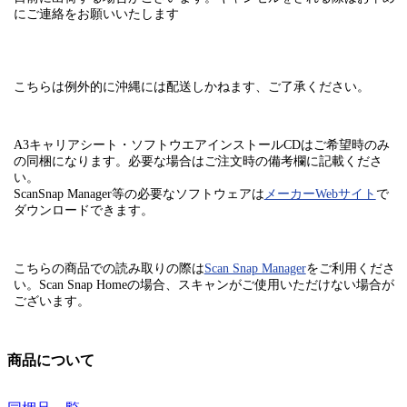
にご連絡をお願いいたします
こちらは例外的に
沖縄には配送しかねます
、ご了承ください。
A3キャリアシート・ソフトウエアインストールCDはご希望時のみ
の同梱になります。
必要な場合はご注文時の備考欄に記載くださ
い。
ScanSnap Manager等の必要なソフトウェアは
メーカーWebサイト
で
ダウンロードできます。
こちらの商品での読み取りの際は
Scan Snap Manager
をご利用くださ
い。
Scan Snap Homeの場合、スキャンがご使用いただけない場合が
ございます。
商品について