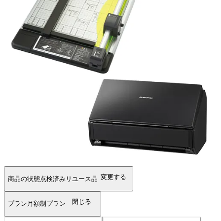
変更する
商品の状態
点検済みリユース品
閉じる
プラン
月額制プラン