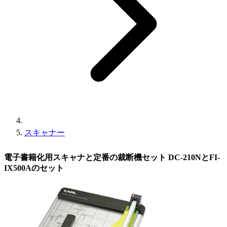
スキャナー
電子書籍化用スキャナと定番の裁断機セット DC-210NとFI-
IX500Aのセット