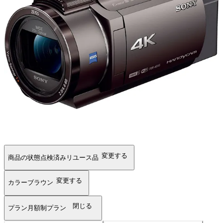
変更する
商品の状態
点検済みリユース品
変更する
カラー
ブラウン
閉じる
プラン
月額制プラン