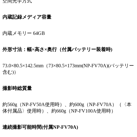
空間光学方式
内蔵記録メディア容量
内蔵メモリー 64GB
外形寸法：幅×高さ×奥行（付属バッテリー装着時)
73.0×80.5×142.5mm（73×80.5×173mm(NP-FV70A)(バッテリー
含む)）
撮影時総質量
約560g（NP-FV50A使用時）、約600g（NP-FV70A）（〈本
体付属品〉使用時）、約660g（NP-FV100A使用時）
連続撮影可能時間(付属NP-FV70A)