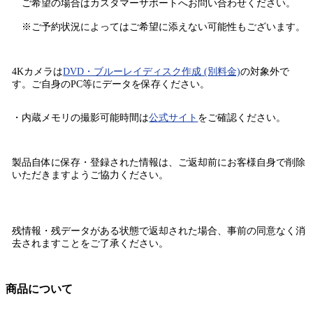
ご希望の場合はカスタマーサポートへお問い合わせください。
※ご予約状況によってはご希望に添えない可能性もございます。
4Kカメラは
DVD・ブルーレイディスク作成 (別料金)
の
対象外で
す。
ご自身のPC等にデータを保存ください。
・内蔵メモリの撮影可能時間は
公式サイト
をご確認ください。
製品自体に保存・登録された情報は、
ご返却前にお客様自身で削除
いただきますようご協力ください。
残情報・残データがある状態で返却された場合、
事前の同意なく消
去されます
ことをご了承ください。
商品について