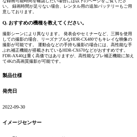
な録画可能時間を確認したい場合には以下のページをご覧くださ
い。 録画時間が足りない場合、レンタル用の追加バッテリーもご用
意しております。
Q. おすすめの機種を教えてください。
撮影シーンにより異なります。 発表会やセミナーなど、三脚を使用
しての撮影の場合、リーズナブルなHDR-CX480でもキレイな映像の
撮影が可能です。 運動会などの手持ち撮影の場合には、高性能な手
ぶれ補正機能が搭載されているHDR-CX670などがおすすめです。
FDR-AX40は重く高価ではありますが、高性能なブレ補正機能に加え
て4Kの高画質撮影が可能です。
製品仕様
発売日
2022-09-30
イメージセンサー