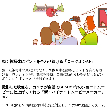
動く被写体にピントを合わせ続ける「ロックオンAF」
狙った被写体の顔だけでなく、身体全体を認識しピントを合わせ続
ける「ロックオンAF」機能を搭載。自由に動きまわる子どももピン
ボケにならずくっきり撮影できます。
撮影した映像を、カメラが自動でBGM※1付のショートムー
ビーに仕上げてくれる「新・ハイライトムービーメーカー」
※2
4K/HD映像とMP4動画の同時記録に対応し、そのMP4動画からズーム