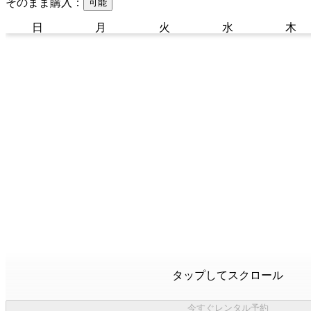
そのまま購入：
可能
日
月
火
水
木
タップしてスクロール
今すぐレンタル予約