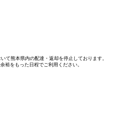
において熊本県内の配達・返却を停止しております。
、余裕をもった日程でご利用ください。