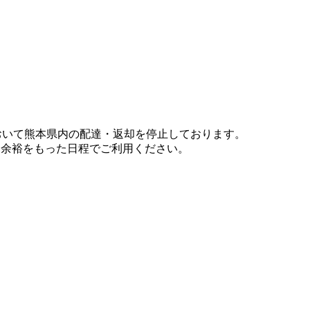
において熊本県内の配達・返却を停止しております。
、余裕をもった日程でご利用ください。