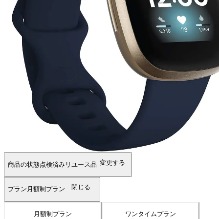
変更する
商品の状態
点検済みリユース品
閉じる
プラン
月額制プラン
月額制プラン
ワンタイムプラン