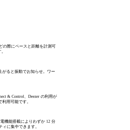
などの際にペースと距離を計測可
す。
上がると振動でお知らせ。ワー
& Control、Deezer の利用が
で利用可能です。
機能搭載によりわずか 12 分
ビティに集中できます。