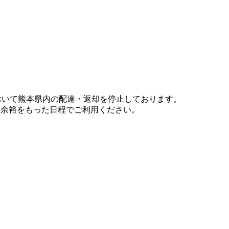
において熊本県内の配達・返却を停止しております。
、余裕をもった日程でご利用ください。