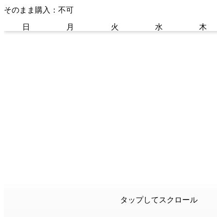
そのまま購入：不可
日
月
火
水
木
タップしてスクロール