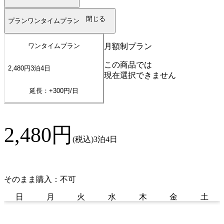
閉じる
プラン
ワンタイムプラン
月額制プラン
ワンタイムプラン
この商品では
2,480
円
3
泊
4
日
現在選択できません
延長：+
300
円/日
2,480
円
(税込)
3泊4日
そのまま購入：不可
日
月
火
水
木
金
土