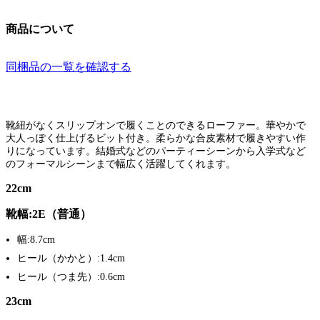
商品について
同梱品の一覧を確認する
靴紐がなくスリップオンで履くことのできるローファー。華やかで
大人っぽく仕上げるビット付き。柔らかな合皮素材で履きやすい作
りになっています。結婚式などのパーティーシーンから入学式など
のフォーマルシーンまで幅広く活躍してくれます。
22cm
靴幅:2E（普通）
幅:8.7cm
ヒール（かかと）:1.4cm
ヒール（つま先）:0.6cm
23cm