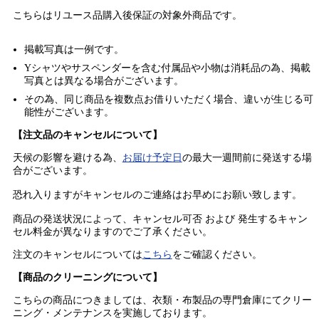
こちらはリユース品購入後保証の
対象外商品
です。
掲載写真は一例です。
Yシャツやサスペンダーを含む付属品や小物は消耗品の為、掲載
写真とは異なる場合がございます。
その為、同じ商品を複数点お借りいただく場合、違いが生じる可
能性がございます。
【注文品のキャンセルについて】
天候の影響を避ける為、
お届け予定日
の最大一週間前に発送する場
合がございます。
恐れ入りますがキャンセルのご連絡はお早めにお願い致します。
商品の発送状況によって、キャンセル可否 および 発生するキャン
セル料金が異なりますのでご了承ください。
注文のキャンセルについては
こちら
をご確認ください。
【商品のクリーニングについて】
こちらの商品につきましては、衣類・布製品の専門倉庫にてクリー
ニング・メンテナンスを実施しております。