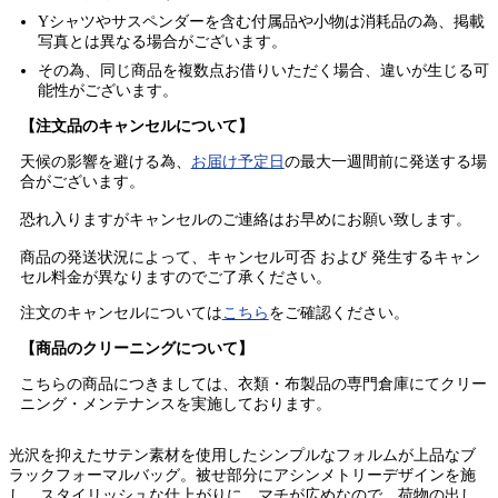
Yシャツやサスペンダーを含む付属品や小物は消耗品の為、掲載
写真とは異なる場合がございます。
その為、同じ商品を複数点お借りいただく場合、違いが生じる可
能性がございます。
【注文品のキャンセルについて】
天候の影響を避ける為、
お届け予定日
の最大一週間前に発送する場
合がございます。
恐れ入りますがキャンセルのご連絡はお早めにお願い致します。
商品の発送状況によって、キャンセル可否 および 発生するキャン
セル料金が異なりますのでご了承ください。
注文のキャンセルについては
こちら
をご確認ください。
【商品のクリーニングについて】
こちらの商品につきましては、衣類・布製品の専門倉庫にてクリー
ニング・メンテナンスを実施しております。
光沢を抑えたサテン素材を使用したシンプルなフォルムが上品なブ
ラックフォーマルバッグ。被せ部分にアシンメトリーデザインを施
し、スタイリッシュな仕上がりに。マチが広めなので、荷物の出し