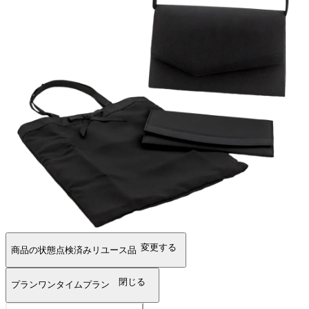
変更する
商品の状態
点検済みリユース品
閉じる
プラン
ワンタイムプラン