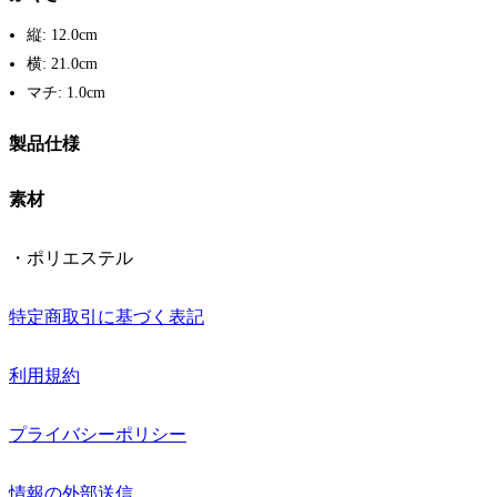
縦: 12.0cm
横: 21.0cm
マチ: 1.0cm
製品仕様
素材
・ポリエステル
特定商取引に基づく表記
利用規約
プライバシーポリシー
情報の外部送信