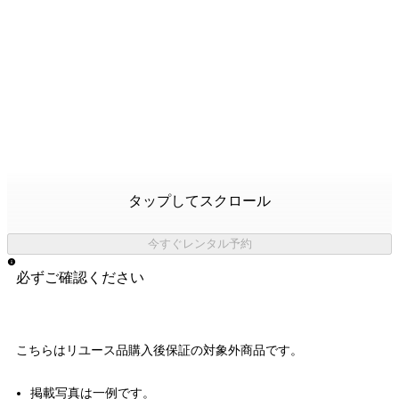
タップしてスクロール
今すぐレンタル予約
必ずご確認ください
こちらはリユース品購入後保証の
対象外商品
です。
掲載写真は一例です。