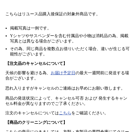
こちらはリユース品購入後保証の
対象外商品
です。
掲載写真は一例です。
Yシャツやサスペンダーを含む付属品や小物は消耗品の為、掲載
写真とは異なる場合がございます。
その為、同じ商品を複数点お借りいただく場合、違いが生じる可
能性がございます。
【注文品のキャンセルについて】
天候の影響を避ける為、
お届け予定日
の最大一週間前に発送する場
合がございます。
恐れ入りますがキャンセルのご連絡はお早めにお願い致します。
商品の発送状況によって、キャンセル可否 および 発生するキャン
セル料金が異なりますのでご了承ください。
注文のキャンセルについては
こちら
をご確認ください。
【商品のクリーニングについて】
こちらの商品につきましては、衣類・布製品の専門倉庫にてクリー