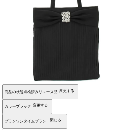
変更する
商品の状態
点検済みリユース品
変更する
カラー
ブラック
閉じる
プラン
ワンタイムプラン