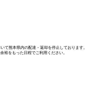
において熊本県内の配達・返却を停止しております。
、余裕をもった日程でご利用ください。