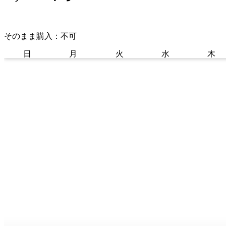
そのまま購入：不可
日
月
火
水
木