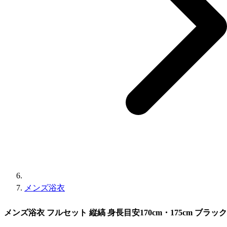
メンズ浴衣
メンズ浴衣 フルセット 縦縞 身長目安170cm・175cm ブラッ