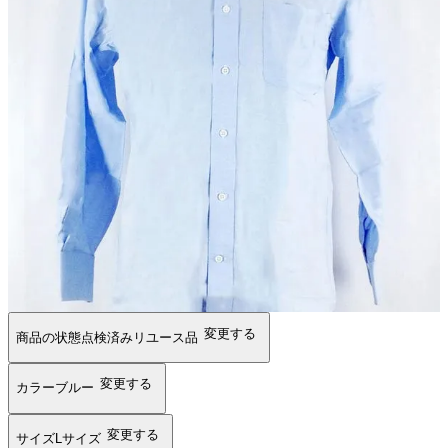
変更する
商品の状態
点検済みリユース品
変更する
カラー
ブルー
変更する
サイズ
Lサイズ