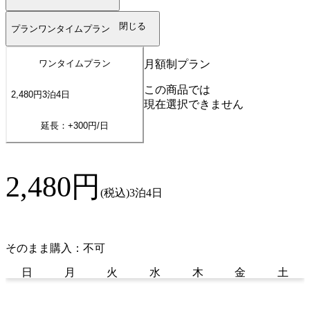
閉じる
プラン
ワンタイムプラン
月額制プラン
ワンタイムプラン
この商品では
2,480
円
3
泊
4
日
現在選択できません
延長：+
300
円/日
2,480
円
(税込)
3泊4日
そのまま購入：不可
日
月
火
水
木
金
土