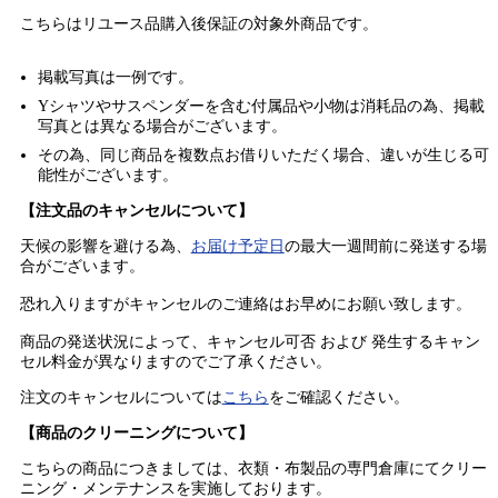
こちらはリユース品購入後保証の
対象外商品
です。
掲載写真は一例です。
Yシャツやサスペンダーを含む付属品や小物は消耗品の為、掲載
写真とは異なる場合がございます。
その為、同じ商品を複数点お借りいただく場合、違いが生じる可
能性がございます。
【注文品のキャンセルについて】
天候の影響を避ける為、
お届け予定日
の最大一週間前に発送する場
合がございます。
恐れ入りますがキャンセルのご連絡はお早めにお願い致します。
商品の発送状況によって、キャンセル可否 および 発生するキャン
セル料金が異なりますのでご了承ください。
注文のキャンセルについては
こちら
をご確認ください。
【商品のクリーニングについて】
こちらの商品につきましては、衣類・布製品の専門倉庫にてクリー
ニング・メンテナンスを実施しております。