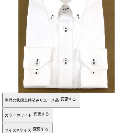
変更する
商品の状態
点検済みリユース品
変更する
カラー
ホワイト
変更する
サイズ
Mサイズ