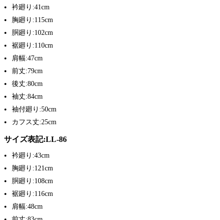
衿廻り:41cm
胸廻り:115cm
胴廻り:102cm
裾廻り:110cm
肩幅:47cm
前丈:79cm
後丈:80cm
袖丈:84cm
袖付廻り:50cm
カフス丈:25cm
サイズ表記:LL-86
衿廻り:43cm
胸廻り:121cm
胴廻り:108cm
裾廻り:116cm
肩幅:48cm
前丈:83cm