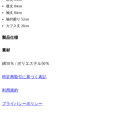
後丈:84cm
袖丈:84cm
袖付廻り:52cm
カフス丈:26cm
製品仕様
素材
綿50％ / ポリエステル50％
特定商取引に基づく表記
利用規約
プライバシーポリシー