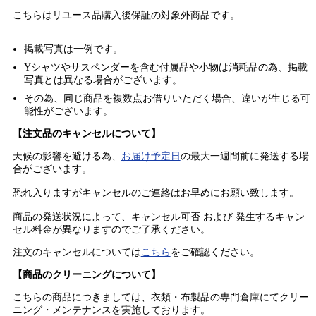
こちらはリユース品購入後保証の
対象外商品
です。
掲載写真は一例です。
Yシャツやサスペンダーを含む付属品や小物は消耗品の為、掲載
写真とは異なる場合がございます。
その為、同じ商品を複数点お借りいただく場合、違いが生じる可
能性がございます。
【注文品のキャンセルについて】
天候の影響を避ける為、
お届け予定日
の最大一週間前に発送する場
合がございます。
恐れ入りますがキャンセルのご連絡はお早めにお願い致します。
商品の発送状況によって、キャンセル可否 および 発生するキャン
セル料金が異なりますのでご了承ください。
注文のキャンセルについては
こちら
をご確認ください。
【商品のクリーニングについて】
こちらの商品につきましては、衣類・布製品の専門倉庫にてクリー
ニング・メンテナンスを実施しております。