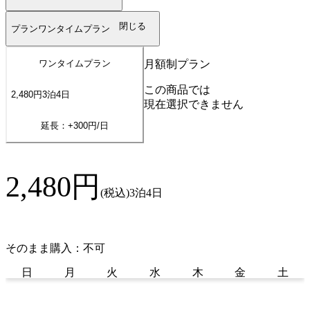
閉じる
プラン
ワンタイムプラン
月額制プラン
ワンタイムプラン
この商品では
2,480
円
3
泊
4
日
現在選択できません
延長：+
300
円/日
2,480
円
(税込)
3泊4日
そのまま購入：不可
日
月
火
水
木
金
土