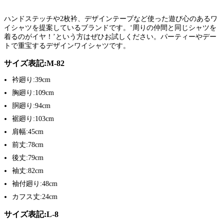
ハンドステッチや2枚衿、デザインテープなど使った遊び心のあるワ
イシャツを提案しているブランドです。‘周りの仲間と同じシャツを
着るのがイヤ！’という方はぜひお試しください。パーティーやデー
トで重宝するデザインワイシャツです。
サイズ表記:M-82
衿廻り:39cm
胸廻り:109cm
胴廻り:94cm
裾廻り:103cm
肩幅:45cm
前丈:78cm
後丈:79cm
袖丈:82cm
袖付廻り:48cm
カフス丈:24cm
サイズ表記:L-8