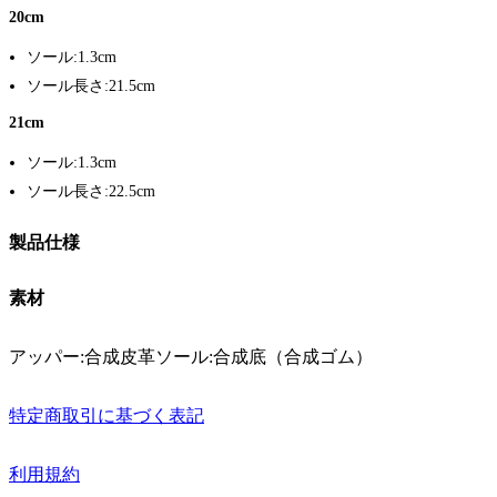
20cm
ソール:1.3cm
ソール長さ:21.5cm
21cm
ソール:1.3cm
ソール長さ:22.5cm
製品仕様
素材
アッパー:合成皮革ソール:合成底（合成ゴム）
特定商取引に基づく表記
利用規約