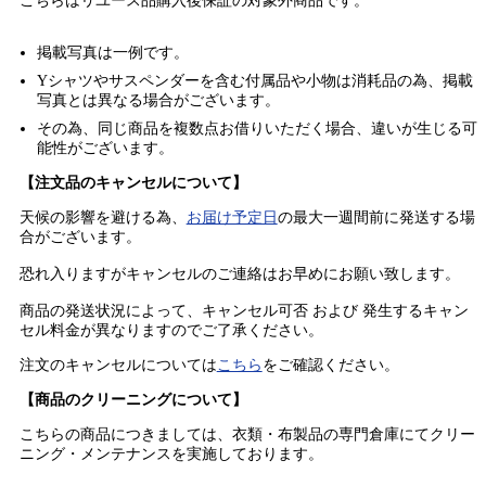
こちらはリユース品購入後保証の
対象外商品
です。
掲載写真は一例です。
Yシャツやサスペンダーを含む付属品や小物は消耗品の為、掲載
写真とは異なる場合がございます。
その為、同じ商品を複数点お借りいただく場合、違いが生じる可
能性がございます。
【注文品のキャンセルについて】
天候の影響を避ける為、
お届け予定日
の最大一週間前に発送する場
合がございます。
恐れ入りますがキャンセルのご連絡はお早めにお願い致します。
商品の発送状況によって、キャンセル可否 および 発生するキャン
セル料金が異なりますのでご了承ください。
注文のキャンセルについては
こちら
をご確認ください。
【商品のクリーニングについて】
こちらの商品につきましては、衣類・布製品の専門倉庫にてクリー
ニング・メンテナンスを実施しております。