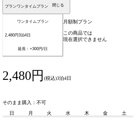
閉じる
プラン
ワンタイムプラン
月額制プラン
ワンタイムプラン
この商品では
2,480
円
3
泊
4
日
現在選択できません
延長：+
300
円/日
2,480
円
(税込)
3泊4日
そのまま購入：不可
日
月
火
水
木
金
土