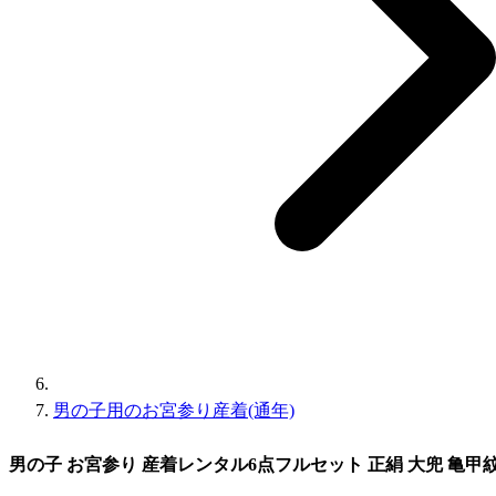
男の子用のお宮参り産着(通年)
男の子 お宮参り 産着レンタル6点フルセット 正絹 大兜 亀甲