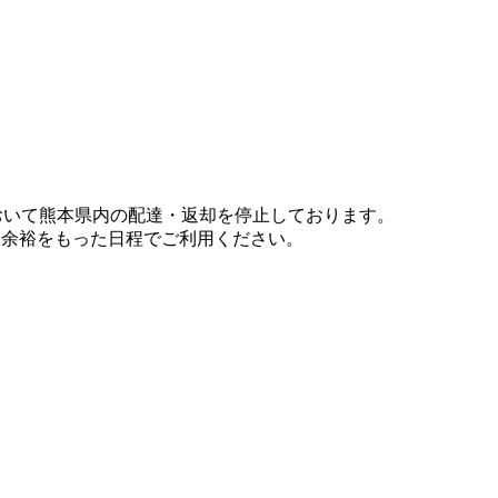
において熊本県内の配達・返却を停止しております。
、余裕をもった日程でご利用ください。