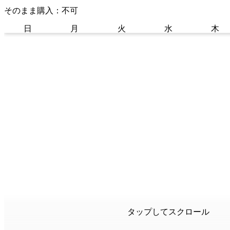
そのまま購入：不可
日
月
火
水
木
タップしてスクロール