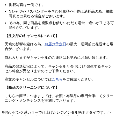
掲載写真は一例です。
Yシャツやサスペンダーを含む付属品や小物は消耗品の為、掲載
写真とは異なる場合がございます。
その為、同じ商品を複数点お借りいただく場合、違いが生じる可
能性がございます。
【注文品のキャンセルについて】
天候の影響を避ける為、
お届け予定日
の最大一週間前に発送する場
合がございます。
恐れ入りますがキャンセルのご連絡はお早めにお願い致します。
商品の発送状況によって、キャンセル可否 および 発生するキャン
セル料金が異なりますのでご了承ください。
注文のキャンセルについては
こちら
をご確認ください。
【商品のクリーニングについて】
こちらの商品につきましては、衣類・布製品の専門倉庫にてクリー
ニング・メンテナンスを実施しております。
明るいピンク系カラーで仕上げたレジメンタル柄ネクタイです。小