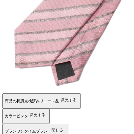
変更する
商品の状態
点検済みリユース品
変更する
カラー
ピンク
閉じる
プラン
ワンタイムプラン