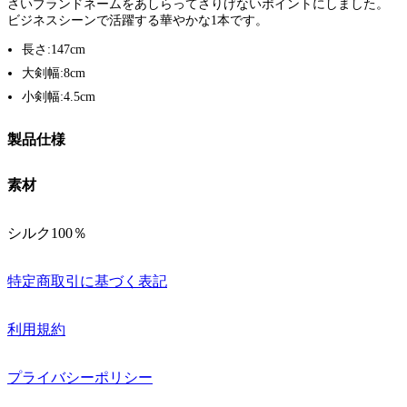
さいブランドネームをあしらってさりげないポイントにしました。
ビジネスシーンで活躍する華やかな1本です。
長さ:147cm
大剣幅:8cm
小剣幅:4.5cm
製品仕様
素材
シルク100％
特定商取引に基づく表記
利用規約
プライバシーポリシー