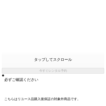
タップしてスクロール
今すぐレンタル予約
必ずご確認ください
こちらはリユース品購入後保証の
対象外商品
です。