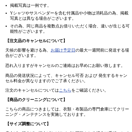
掲載写真は一例です。
Yシャツやサスペンダーを含む付属品や小物は消耗品の為、掲載
写真とは異なる場合がございます。
その為、同じ商品を複数点お借りいただく場合、違いが生じる可
能性がございます。
【注文品のキャンセルについて】
天候の影響を避ける為、
お届け予定日
の最大一週間前に発送する場
合がございます。
恐れ入りますがキャンセルのご連絡はお早めにお願い致します。
商品の発送状況によって、キャンセル可否 および 発生するキャン
セル料金が異なりますのでご了承ください。
注文のキャンセルについては
こちら
をご確認ください。
【商品のクリーニングについて】
こちらの商品につきましては、衣類・布製品の専門倉庫にてクリー
ニング・メンテナンスを実施しております。
【サイズ調整について】