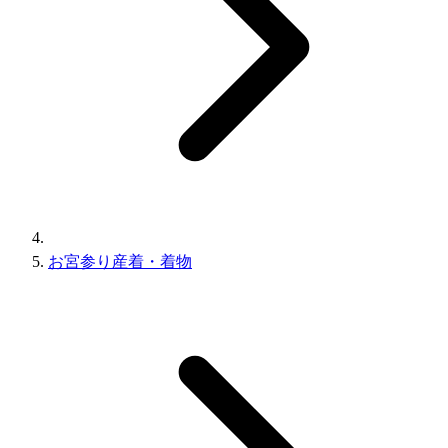
お宮参り産着・着物