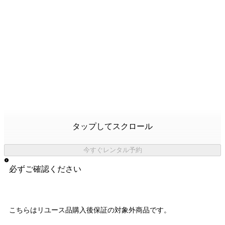
タップしてスクロール
今すぐレンタル予約
必ずご確認ください
こちらはリユース品購入後保証の
対象外商品
です。