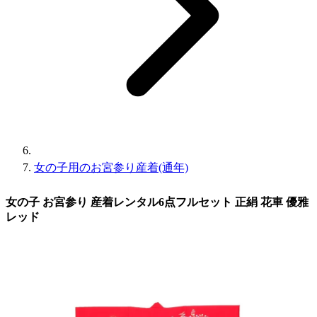
女の子用のお宮参り産着(通年)
女の子 お宮参り 産着レンタル6点フルセット 正絹 花車 優雅
レッド