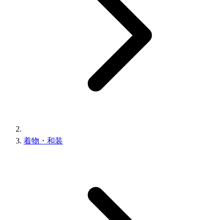
着物・和装