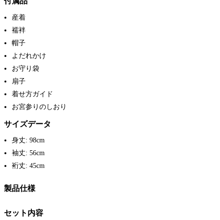
付属品
産着
襦袢
帽子
よだれかけ
お守り袋
扇子
着せ方ガイド
お宮参りのしおり
サイズデータ
身丈: 98cm
袖丈: 56cm
裄丈: 45cm
製品仕様
セット内容