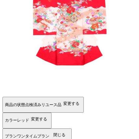
変更する
商品の状態
点検済みリユース品
変更する
カラー
レッド
閉じる
プラン
ワンタイムプラン