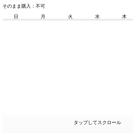
そのまま購入：不可
日
月
火
水
木
タップしてスクロール