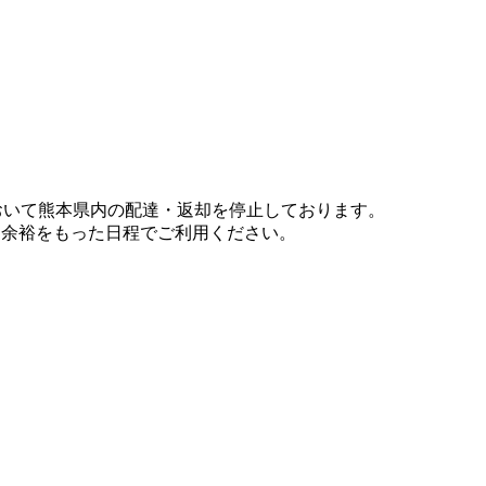
において熊本県内の配達・返却を停止しております。
、余裕をもった日程でご利用ください。