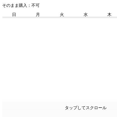
そのまま購入：不可
日
月
火
水
木
タップしてスクロール