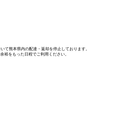
において熊本県内の配達・返却を停止しております。
、余裕をもった日程でご利用ください。