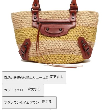
変更する
商品の状態
点検済みリユース品
変更する
カラー
イエロー
閉じる
プラン
ワンタイムプラン