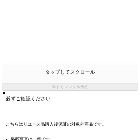
タップしてスクロール
今すぐレンタル予約
必ずご確認ください
こちらはリユース品購入後保証の
対象外商品
です。
掲載写真は一例です。