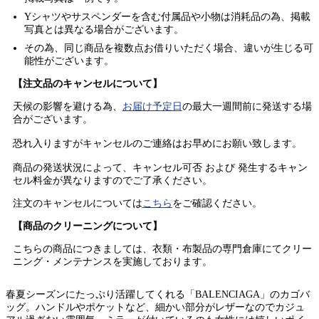
Yシャツやサスペンダーを含む付属品や小物は消耗品の為、掲載
写真とは異なる場合がございます。
その為、同じ商品を複数点お借りいただく場合、違いが生じる可
能性がございます。
【注文品のキャンセルについて】
天候の影響を避ける為、
お届け予定日
の最大一週間前に発送する場
合がございます。
恐れ入りますがキャンセルのご連絡はお早めにお願い致します。
商品の発送状況によって、キャンセル可否 および 発生するキャン
セル料金が異なりますのでご了承ください。
注文のキャンセルについては
こちら
をご確認ください。
【商品のクリーニングについて】
こちらの商品につきましては、衣類・布製品の専門倉庫にてクリー
ニング・メンテナンスを実施しております。
春夏シーズンにたっぷり活躍してくれる「BALENCIAGA」のカゴバ
ッグ。ハンドルやポケットなど、細かい部分がレザーなのでカジュ