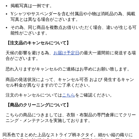
掲載写真は一例です。
Yシャツやサスペンダーを含む付属品や小物は消耗品の為、掲載
写真とは異なる場合がございます。
その為、同じ商品を複数点お借りいただく場合、違いが生じる可
能性がございます。
【注文品のキャンセルについて】
天候の影響を避ける為、
お届け予定日
の最大一週間前に発送する場
合がございます。
恐れ入りますがキャンセルのご連絡はお早めにお願い致します。
商品の発送状況によって、キャンセル可否 および 発生するキャン
セル料金が異なりますのでご了承ください。
注文のキャンセルについては
こちら
をご確認ください。
【商品のクリーニングについて】
こちらの商品につきましては、衣類・布製品の専門倉庫にてクリー
ニング・メンテナンスを実施しております。
同系色でまとめた上品なストライプ柄ネクタイ。細かい縦の織りに