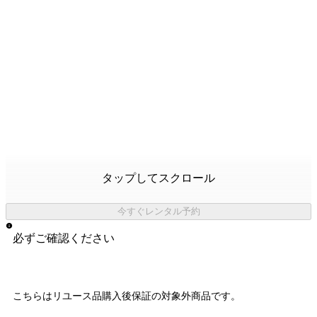
タップしてスクロール
今すぐレンタル予約
必ずご確認ください
こちらはリユース品購入後保証の
対象外商品
です。