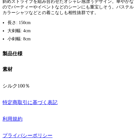
斜めストライプを組み合わせたオシャレ感漂うデザイン。華やかな
のでパーティーやイベントなどのシーンにも重宝しそう。パステル
カラーシャツなどとの着こなしも相性抜群です。
長さ: 150cm
大剣幅: 4cm
小剣幅: 8cm
製品仕様
素材
シルク100％
特定商取引に基づく表記
利用規約
プライバシーポリシー