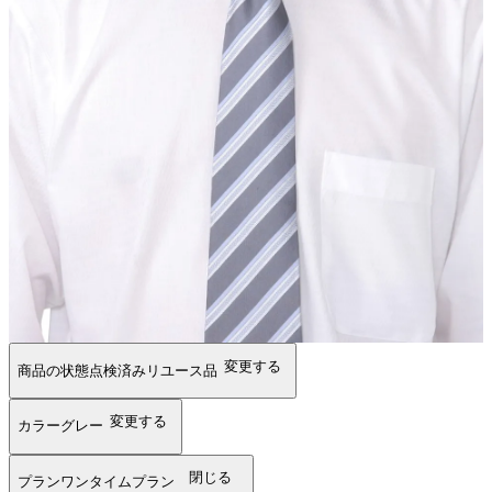
変更する
商品の状態
点検済みリユース品
変更する
カラー
グレー
閉じる
プラン
ワンタイムプラン