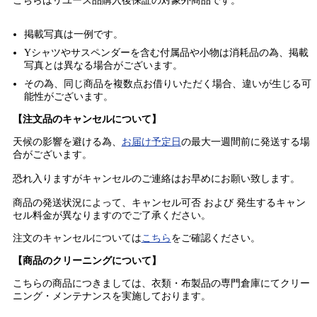
こちらはリユース品購入後保証の
対象外商品
です。
掲載写真は一例です。
Yシャツやサスペンダーを含む付属品や小物は消耗品の為、掲載
写真とは異なる場合がございます。
その為、同じ商品を複数点お借りいただく場合、違いが生じる可
能性がございます。
【注文品のキャンセルについて】
天候の影響を避ける為、
お届け予定日
の最大一週間前に発送する場
合がございます。
恐れ入りますがキャンセルのご連絡はお早めにお願い致します。
商品の発送状況によって、キャンセル可否 および 発生するキャン
セル料金が異なりますのでご了承ください。
注文のキャンセルについては
こちら
をご確認ください。
【商品のクリーニングについて】
こちらの商品につきましては、衣類・布製品の専門倉庫にてクリー
ニング・メンテナンスを実施しております。