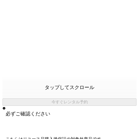
タップしてスクロール
今すぐレンタル予約
必ずご確認ください