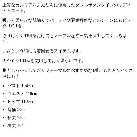
上質なカシミアをふんだんに使用したダブルボタンタイプのミディ
アムコート。
暖かく柔らかな肌触りでパーティや冠婚葬祭などのシーンにもピッ
タリの1着。
さりげなく羽織るだけでもノーブルな雰囲気を演出してくれるは
ず。
いざという時にも着回せるアイテムです。
カシミヤ100％を使用しており温かいです。
形もしっかりしておりフォーマルにおすすめな1着。もちろんビジネ
スにも！
バスト:104cm
ウエスト:110cm
ヒップ:112cm
肩幅:50cm
袖丈:73cm
着丈:104cm