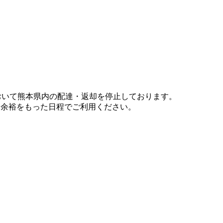
において熊本県内の配達・返却を停止しております。
、余裕をもった日程でご利用ください。