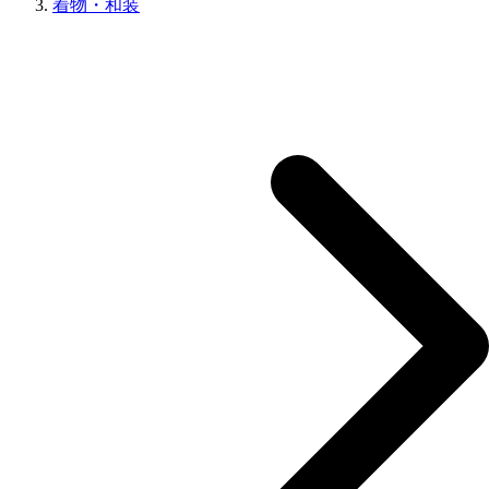
着物・和装