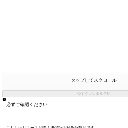
タップしてスクロール
今すぐレンタル予約
必ずご確認ください
こちらはリユース品購入後保証の
対象外商品
です。