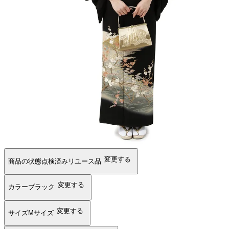
変更する
商品の状態
点検済みリユース品
変更する
カラー
ブラック
変更する
サイズ
Mサイズ