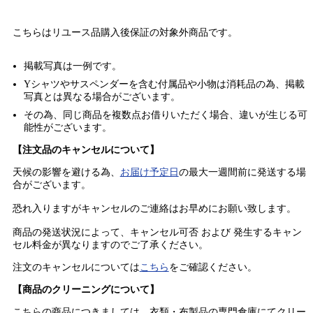
こちらはリユース品購入後保証の
対象外商品
です。
掲載写真は一例です。
Yシャツやサスペンダーを含む付属品や小物は消耗品の為、掲載
写真とは異なる場合がございます。
その為、同じ商品を複数点お借りいただく場合、違いが生じる可
能性がございます。
【注文品のキャンセルについて】
天候の影響を避ける為、
お届け予定日
の最大一週間前に発送する場
合がございます。
恐れ入りますがキャンセルのご連絡はお早めにお願い致します。
商品の発送状況によって、キャンセル可否 および 発生するキャン
セル料金が異なりますのでご了承ください。
注文のキャンセルについては
こちら
をご確認ください。
【商品のクリーニングについて】
こちらの商品につきましては、衣類・布製品の専門倉庫にてクリー