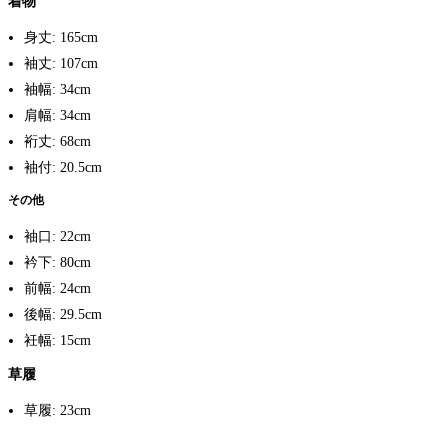
着物
身丈: 165cm
袖丈: 107cm
袖幅: 34cm
肩幅: 34cm
裄丈: 68cm
袖付: 20.5cm
その他
袖口: 22cm
衿下: 80cm
前幅: 24cm
後幅: 29.5cm
衽幅: 15cm
草履
草履: 23cm