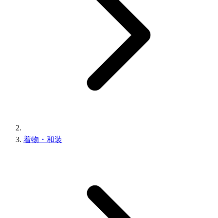
着物・和装