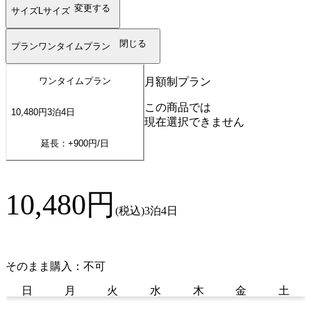
変更する
サイズ
Lサイズ
閉じる
プラン
ワンタイムプラン
月額制プラン
ワンタイムプラン
この商品では
10,480
円
3
泊
4
日
現在選択できません
延長：+
900
円/日
10,480
円
(税込)
3泊4日
そのまま購入：不可
日
月
火
水
木
金
土