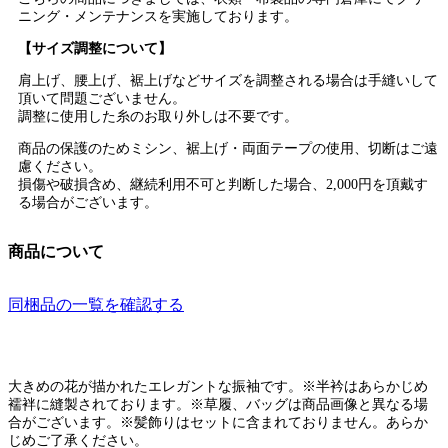
ニング・メンテナンスを実施しております。
【サイズ調整について】
肩上げ、腰上げ、裾上げなどサイズを調整される場合は手縫いして
頂いて問題ございません。
調整に使用した糸のお取り外しは不要です。
商品の保護のためミシン、裾上げ・両面テープの使用、切断はご遠
慮ください。
損傷や破損含め、継続利用不可と判断した場合、2,000円を頂戴す
る場合がございます。
商品について
同梱品の一覧を確認する
大きめの花が描かれたエレガントな振袖です。※半衿はあらかじめ
襦袢に縫製されております。※草履、バッグは商品画像と異なる場
合がございます。※髪飾りはセットに含まれておりません。あらか
じめご了承ください。