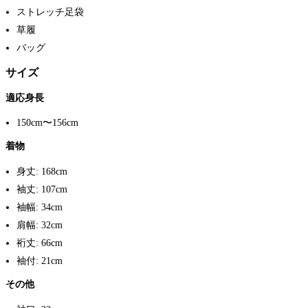
ストレッチ足袋
草履
バッグ
サイズ
適応身長
150cm〜156cm
着物
身丈: 168cm
袖丈: 107cm
袖幅: 34cm
肩幅: 32cm
裄丈: 66cm
袖付: 21cm
その他