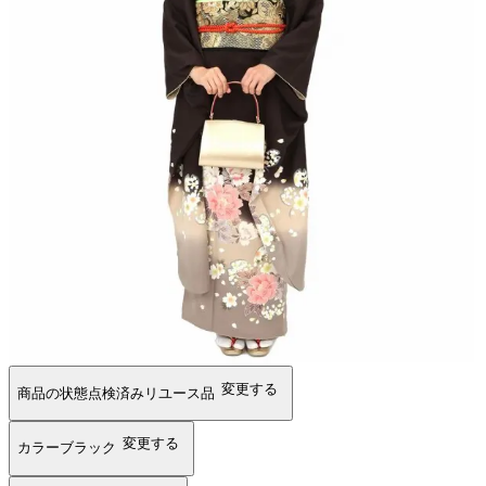
変更する
商品の状態
点検済みリユース品
変更する
カラー
ブラック