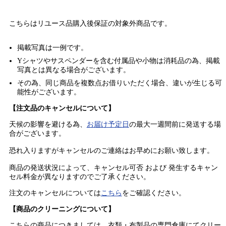
こちらはリユース品購入後保証の
対象外商品
です。
掲載写真は一例です。
Yシャツやサスペンダーを含む付属品や小物は消耗品の為、掲載
写真とは異なる場合がございます。
その為、同じ商品を複数点お借りいただく場合、違いが生じる可
能性がございます。
【注文品のキャンセルについて】
天候の影響を避ける為、
お届け予定日
の最大一週間前に発送する場
合がございます。
恐れ入りますがキャンセルのご連絡はお早めにお願い致します。
商品の発送状況によって、キャンセル可否 および 発生するキャン
セル料金が異なりますのでご了承ください。
注文のキャンセルについては
こちら
をご確認ください。
【商品のクリーニングについて】
こちらの商品につきましては、衣類・布製品の専門倉庫にてクリー