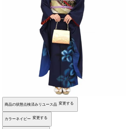
変更する
商品の状態
点検済みリユース品
変更する
カラー
ネイビー