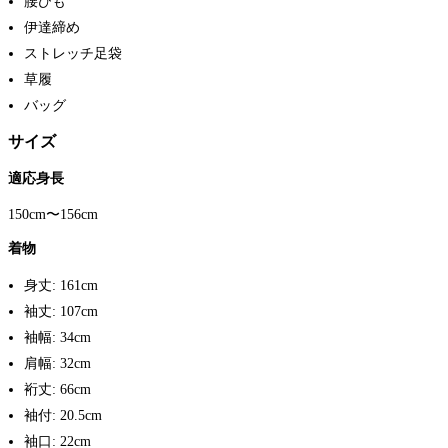
腰ひも
伊達締め
ストレッチ足袋
草履
バッグ
サイズ
適応身長
150cm〜156cm
着物
身丈: 161cm
袖丈: 107cm
袖幅: 34cm
肩幅: 32cm
裄丈: 66cm
袖付: 20.5cm
袖口: 22cm