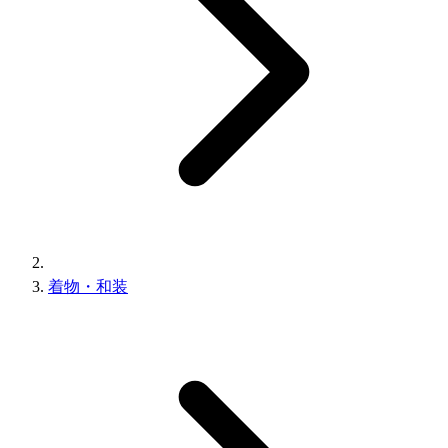
着物・和装