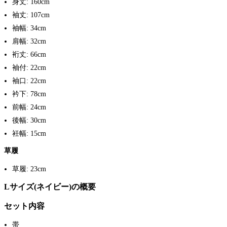
身丈: 160cm
袖丈: 107cm
袖幅: 34cm
肩幅: 32cm
裄丈: 66cm
袖付: 22cm
袖口: 22cm
衿下: 78cm
前幅: 24cm
後幅: 30cm
衽幅: 15cm
草履
草履: 23cm
Lサイズ(ネイビー)の概要
セット内容
帯