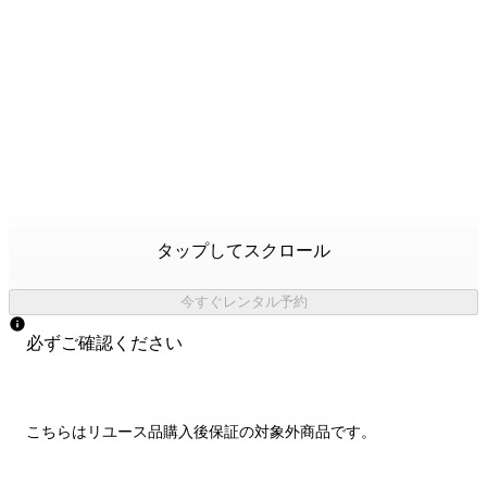
タップしてスクロール
今すぐレンタル予約
必ずご確認ください
こちらはリユース品購入後保証の
対象外商品
です。