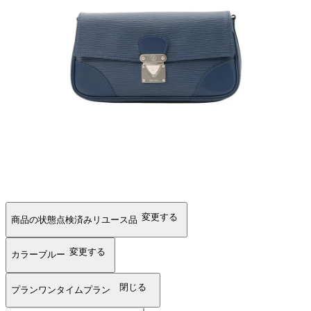
変更する
商品の状態
点検済みリユース品
変更する
カラー
ブルー
閉じる
プラン
ワンタイムプラン