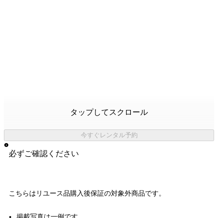
タップしてスクロール
今すぐレンタル予約
必ずご確認ください
こちらはリユース品購入後保証の
対象外商品
です。
掲載写真は一例です。