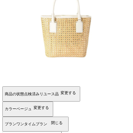
変更する
商品の状態
点検済みリユース品
変更する
カラー
ベージュ
閉じる
プラン
ワンタイムプラン