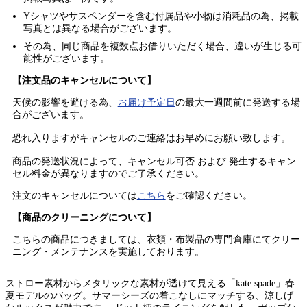
Yシャツやサスペンダーを含む付属品や小物は消耗品の為、掲載
写真とは異なる場合がございます。
その為、同じ商品を複数点お借りいただく場合、違いが生じる可
能性がございます。
【注文品のキャンセルについて】
天候の影響を避ける為、
お届け予定日
の最大一週間前に発送する場
合がございます。
恐れ入りますがキャンセルのご連絡はお早めにお願い致します。
商品の発送状況によって、キャンセル可否 および 発生するキャン
セル料金が異なりますのでご了承ください。
注文のキャンセルについては
こちら
をご確認ください。
【商品のクリーニングについて】
こちらの商品につきましては、衣類・布製品の専門倉庫にてクリー
ニング・メンテナンスを実施しております。
ストロー素材からメタリックな素材が透けて見える「kate spade」春
夏モデルのバッグ。サマーシーズの着こなしにマッチする、涼しげ