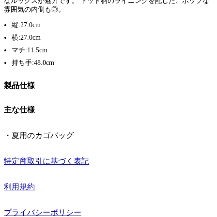
なルックスが魅力です。 ドット柄のライニングを配した、ポップな
雰囲気の内側も◎。
縦:27.0cm
横:27.0cm
マチ:11.5cm
持ち手:48.0cm
製品仕様
主な仕様
・夏用のカゴバッグ
特定商取引に基づく表記
利用規約
プライバシーポリシー