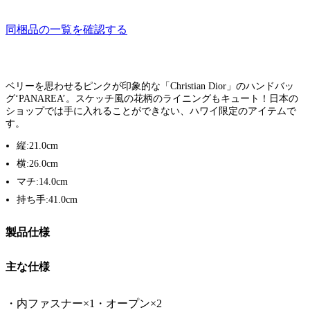
同梱品の一覧を確認する
ベリーを思わせるピンクが印象的な「Christian Dior」のハンドバッ
グ‘PANAREA’。スケッチ風の花柄のライニングもキュート！日本の
ショップでは手に入れることができない、ハワイ限定のアイテムで
す。
縦:21.0cm
横:26.0cm
マチ:14.0cm
持ち手:41.0cm
製品仕様
主な仕様
・内ファスナー×1・オープン×2