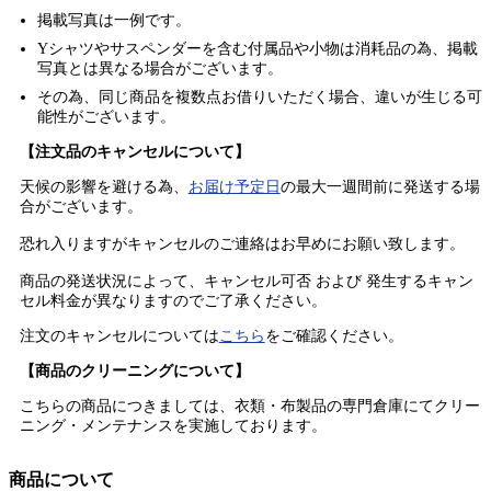
掲載写真は一例です。
Yシャツやサスペンダーを含む付属品や小物は消耗品の為、掲載
写真とは異なる場合がございます。
その為、同じ商品を複数点お借りいただく場合、違いが生じる可
能性がございます。
【注文品のキャンセルについて】
天候の影響を避ける為、
お届け予定日
の最大一週間前に発送する場
合がございます。
恐れ入りますがキャンセルのご連絡はお早めにお願い致します。
商品の発送状況によって、キャンセル可否 および 発生するキャン
セル料金が異なりますのでご了承ください。
注文のキャンセルについては
こちら
をご確認ください。
【商品のクリーニングについて】
こちらの商品につきましては、衣類・布製品の専門倉庫にてクリー
ニング・メンテナンスを実施しております。
商品について