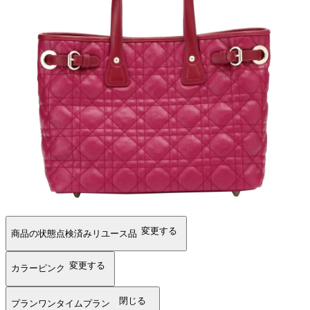
変更する
商品の状態
点検済みリユース品
変更する
カラー
ピンク
閉じる
プラン
ワンタイムプラン