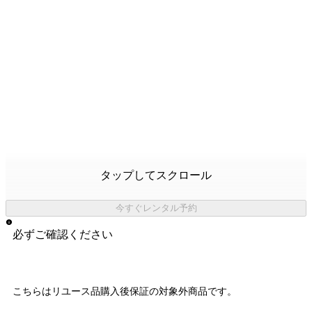
タップしてスクロール
今すぐレンタル予約
必ずご確認ください
こちらはリユース品購入後保証の
対象外商品
です。