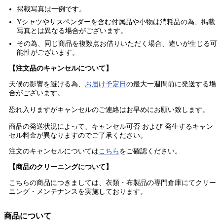
掲載写真は一例です。
Yシャツやサスペンダーを含む付属品や小物は消耗品の為、掲載
写真とは異なる場合がございます。
その為、同じ商品を複数点お借りいただく場合、違いが生じる可
能性がございます。
【注文品のキャンセルについて】
天候の影響を避ける為、
お届け予定日
の最大一週間前に発送する場
合がございます。
恐れ入りますがキャンセルのご連絡はお早めにお願い致します。
商品の発送状況によって、キャンセル可否 および 発生するキャン
セル料金が異なりますのでご了承ください。
注文のキャンセルについては
こちら
をご確認ください。
【商品のクリーニングについて】
こちらの商品につきましては、衣類・布製品の専門倉庫にてクリー
ニング・メンテナンスを実施しております。
商品について