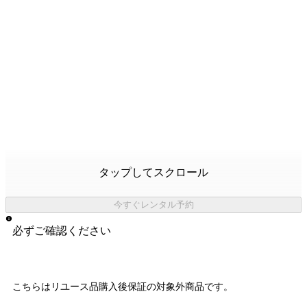
タップしてスクロール
今すぐレンタル予約
必ずご確認ください
こちらはリユース品購入後保証の
対象外商品
です。