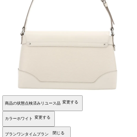
変更する
商品の状態
点検済みリユース品
変更する
カラー
ホワイト
閉じる
プラン
ワンタイムプラン