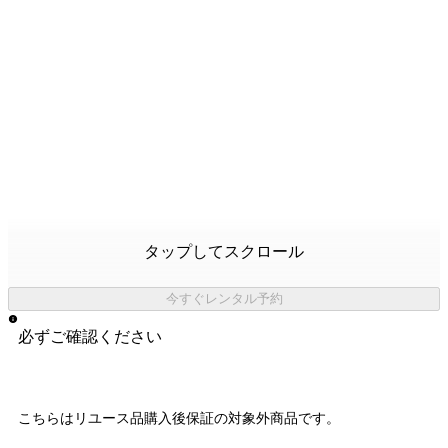
タップしてスクロール
今すぐレンタル予約
必ずご確認ください
こちらはリユース品購入後保証の
対象外商品
です。