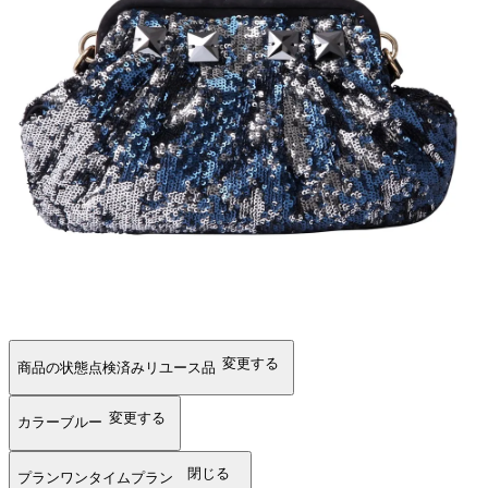
変更する
商品の状態
点検済みリユース品
変更する
カラー
ブルー
閉じる
プラン
ワンタイムプラン