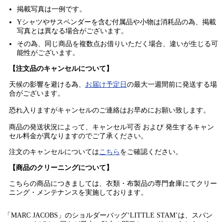
掲載写真は一例です。
Yシャツやサスペンダーを含む付属品や小物は消耗品の為、掲載
写真とは異なる場合がございます。
その為、同じ商品を複数点お借りいただく場合、違いが生じる可
能性がございます。
【注文品のキャンセルについて】
天候の影響を避ける為、
お届け予定日
の最大一週間前に発送する場
合がございます。
恐れ入りますがキャンセルのご連絡はお早めにお願い致します。
商品の発送状況によって、キャンセル可否 および 発生するキャン
セル料金が異なりますのでご了承ください。
注文のキャンセルについては
こちら
をご確認ください。
【商品のクリーニングについて】
こちらの商品につきましては、衣類・布製品の専門倉庫にてクリー
ニング・メンテナンスを実施しております。
「MARC JACOBS」のショルダーバッグ‘LITTLE STAM’は、スパン