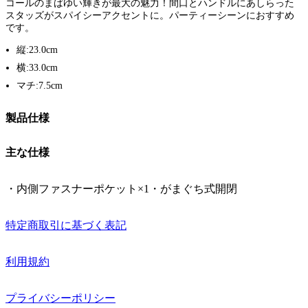
コールのまばゆい輝きが最大の魅力！間口とハンドルにあしらった
スタッズがスパイシーアクセントに。パーティーシーンにおすすめ
です。
縦:23.0cm
横:33.0cm
マチ:7.5cm
製品仕様
主な仕様
・内側ファスナーポケット×1・がまぐち式開閉
特定商取引に基づく表記
利用規約
プライバシーポリシー