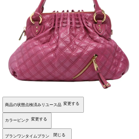
変更する
商品の状態
点検済みリユース品
変更する
カラー
ピンク
閉じる
プラン
ワンタイムプラン