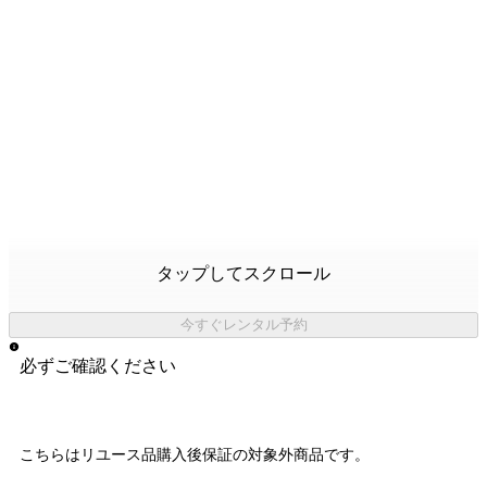
タップしてスクロール
今すぐレンタル予約
必ずご確認ください
こちらはリユース品購入後保証の
対象外商品
です。