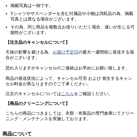
掲載写真は一例です。
Yシャツやサスペンダーを含む付属品や小物は消耗品の為、掲載
写真とは異なる場合がございます。
その為、同じ商品を複数点お借りいただく場合、違いが生じる可
能性がございます。
【注文品のキャンセルについて】
天候の影響を避ける為、
お届け予定日
の最大一週間前に発送する場
合がございます。
恐れ入りますがキャンセルのご連絡はお早めにお願い致します。
商品の発送状況によって、キャンセル可否 および 発生するキャン
セル料金が異なりますのでご了承ください。
注文のキャンセルについては
こちら
をご確認ください。
【商品のクリーニングについて】
こちらの商品につきましては、衣類・布製品の専門倉庫にてクリー
ニング・メンテナンスを実施しております。
商品について