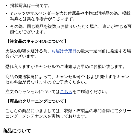
掲載写真は一例です。
Yシャツやサスペンダーを含む付属品や小物は消耗品の為、掲載
写真とは異なる場合がございます。
その為、同じ商品を複数点お借りいただく場合、違いが生じる可
能性がございます。
【注文品のキャンセルについて】
天候の影響を避ける為、
お届け予定日
の最大一週間前に発送する場
合がございます。
恐れ入りますがキャンセルのご連絡はお早めにお願い致します。
商品の発送状況によって、キャンセル可否 および 発生するキャン
セル料金が異なりますのでご了承ください。
注文のキャンセルについては
こちら
をご確認ください。
【商品のクリーニングについて】
こちらの商品につきましては、衣類・布製品の専門倉庫にてクリー
ニング・メンテナンスを実施しております。
商品について