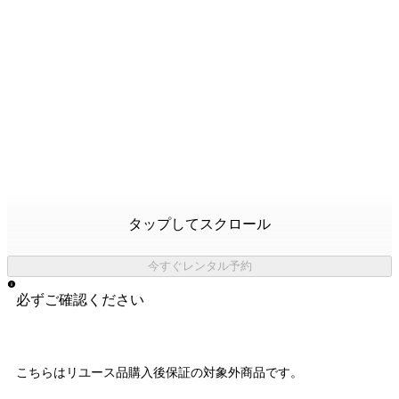
タップしてスクロール
今すぐレンタル予約
必ずご確認ください
こちらはリユース品購入後保証の
対象外商品
です。