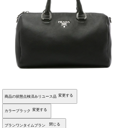
変更する
商品の状態
点検済みリユース品
変更する
カラー
ブラック
閉じる
プラン
ワンタイムプラン