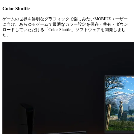
Color Shuttle
ゲームの世界を鮮明なグラフィックで楽しみたいMOBIUZユーザー
に向け、あらゆるゲームで最適なカラー設定を保存・共有・ダウン
ロードしていただける「Color Shuttle」ソフトウェアを開発しまし
た。