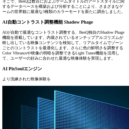
そこで、BenQは数百におよぶゲームタイトルのアートスタイルに関
するデータベースを構築および分析することにより、さまざまなゲ
ームの世界観に最適な3種類のカラーモードを新たに調合しました。
AI自動コントラスト調整機能 Shadow Phage
AIが自動で最適なコントラスト調整する、BenQ独自のShadow Phage
機能を搭載しています。内蔵されているオンチップアルゴリズムが
映し出している映像コンテンツを検知して、リアルタイムでゾーン
ごとのコントラストを最適化します。さらに色の鮮明さを調整する
Color Vibranceや映像の明暗を調整できるLight Tuner機能を活用し
て、ユーザーの好みに合わせた最適な映像体験を実現します。
AI PixSoulエンジン
より洗練された映像体験を