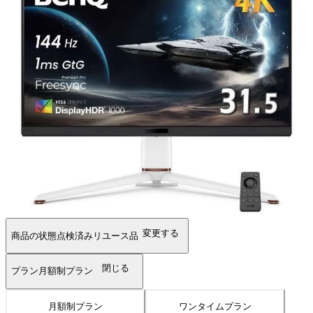
変更する
商品の状態
点検済みリユース品
閉じる
プラン
月額制プラン
月額制プラン
ワンタイムプラン