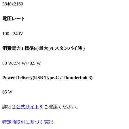
3840x2160
電圧レート
100 - 240V
消費電力 ( 標準)/( 最大 )/( スタンバイ時 )
80 W/274 W/<0.5 W
Power Delivery(USB Type-C / Thunderbolt 3)
65 W
詳細は
公式サイト
をご確認ください。
特定商取引に基づく表記