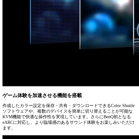
ゲーム体験を加速させる機能を搭載
作成したカラー設定を保存・共有・ダウンロードできるColor Shuttle
ソフトウェアや、複数のデバイスを簡単に切り替えることが可能な
KVM機能で快適な操作性を実現しています。さらにBenQ初となる
eARCに対応し、より臨場感のあるサウンド体験をお楽しみいただけ
ます。